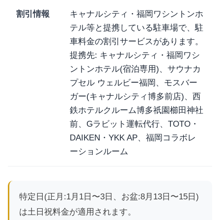
割引情報
キャナルシティ・福岡ワシントンホ
テル等と提携している駐車場で、駐
車料金の割引サービスがあります。
提携先: キャナルシティ・福岡ワシ
ントンホテル(宿泊専用)、サウナカ
プセル ウェルビー福岡、モスバー
ガー(キャナルシティ博多前店)、西
鉄ホテルクルーム博多祇園櫛田神社
前、Gラビット運転代行、TOTO・
DAIKEN・YKK AP、福岡コラボレ
ーションルーム
特定日(正月:1月1日〜3日、お盆:8月13日〜15日)
は土日祝料金が適用されます。