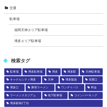
交通
駐車場
福岡天神エリア駐車場
博多エリア駐車場
検索タグ
駐車場
博多駐車場
博多
博多駅
天神駐車場
キャナルシティ博多
天神
博多阪急
筑紫口
博多口
豚骨ラーメン
ワンデイパス
料金
ラーメンスタジアム
地下駐車場
コインパーキング
博多駅南2丁目