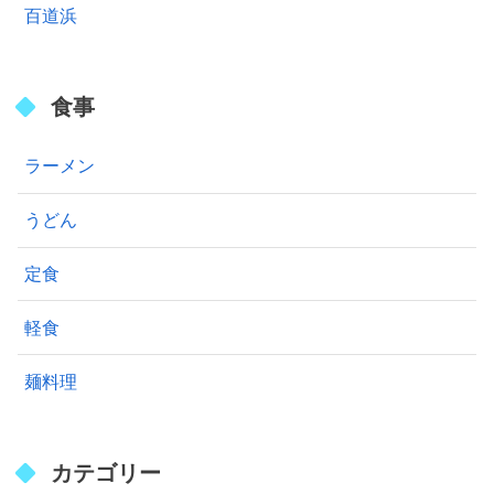
百道浜
食事
ラーメン
うどん
定食
軽食
麺料理
カテゴリー