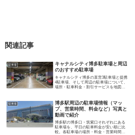
関連記事
キャナルシティ博多駐車場と周辺
駐車場
のおすすめ駐車場
キャナルシティ博多の直営3駐車場と提携
4駐車場、そして周辺の駐車場について、
場所・駐車料金・割引サービスを地図と
動画つきでまとめて紹介します。
博多駅周辺の駐車場情報（マッ
駐車場
プ、営業時間、料金など）写真と
動画で紹介
博多駅の博多口・筑紫口それぞれにある
駐車場を、平日の駐車料金が安い順に比
較。各駐車場の場所・料金・営業時間を