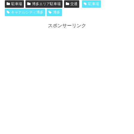
駐車場
博多エリア駐車場
交通
駐車場
キャナルシティ博多
博多
スポンサーリンク