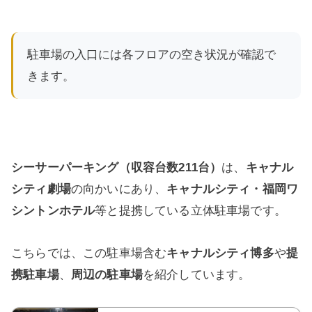
駐車場の入口には各フロアの空き状況が確認で
きます。
シーサーパーキング（収容台数211台）
は、
キャナル
シティ劇場
の向かいにあり、
キャナルシティ・福岡ワ
シントンホテル
等と提携している立体駐車場です。
こちらでは、この駐車場含む
キャナルシティ博多
や
提
携駐車場
、
周辺の駐車場
を紹介しています。