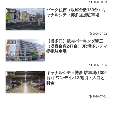
2026-08-03
パーク住吉（収容台数130台）キ
駐車場
ャナルシティ博多提携駐車場
2026-07-22
【博多口】紙与パーキング駅三
駐車場
（収容台数247台）JR博多シティ
提携駐車場
2026-07-25
キャナルシティ博多 駐車場(1300
駐車場
台)｜ワンデイパス割引・入口と
料金
2026-07-11