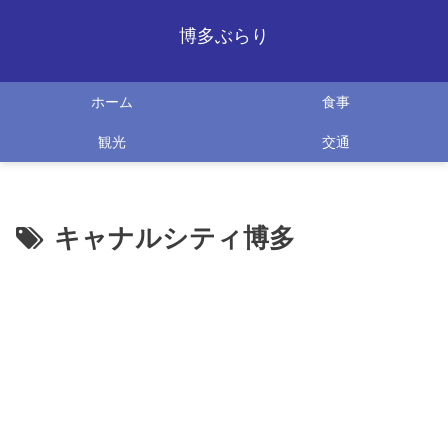
博多ぶらり
ホーム
食事
観光
交通
キャナルシティ博多