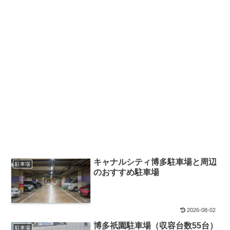
キャナルシティ博多駐車場と周辺
駐車場
のおすすめ駐車場
2026-08-02
博多祇園駐車場（収容台数55台）
駐車場